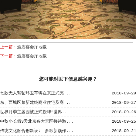
上一篇：
酒店宴会厅地毯
下一篇：
酒店宴会厅地毯
您可能对以下信息感兴趣？
七款无人驾驶环卫车辆在京正式亮...
2018-09-29
东、西城区禁新建纯商业住宅及商...
2018-09-27
世界月季主题园被正式授牌“世界...
2018-09-26
中秋小长假3天北京各大景区接待游...
2018-09-25
传统文化融合创新设计 多款新颖作...
2018-09-21