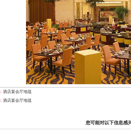
：
酒店宴会厅地毯
：
酒店宴会厅地毯
您可能对以下信息感