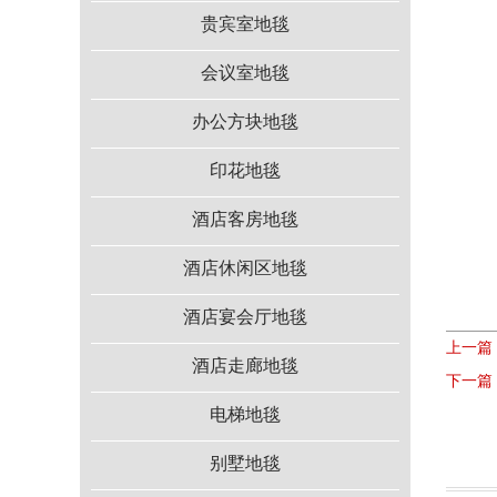
贵宾室地毯
会议室地毯
办公方块地毯
印花地毯
酒店客房地毯
酒店休闲区地毯
酒店宴会厅地毯
上一篇
酒店走廊地毯
下一篇
电梯地毯
别墅地毯