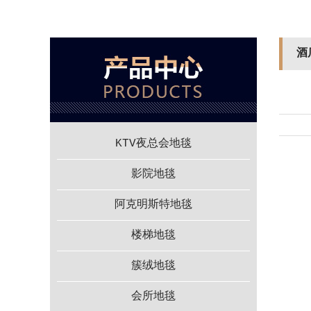
酒
KTV夜总会地毯
影院地毯
阿克明斯特地毯
楼梯地毯
簇绒地毯
会所地毯