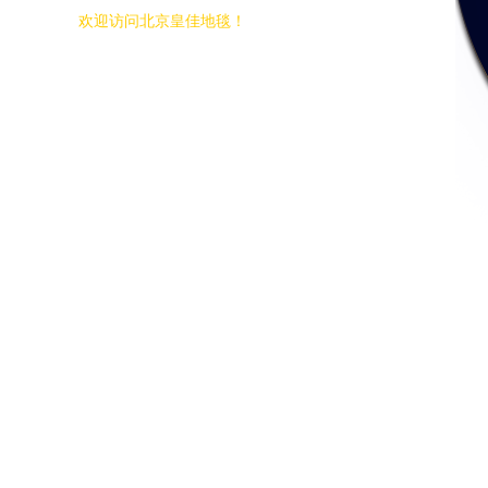
欢迎访问北京皇佳地毯！
网站首页
关于皇佳
产品中心