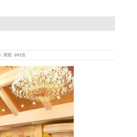
8
浏览
201次