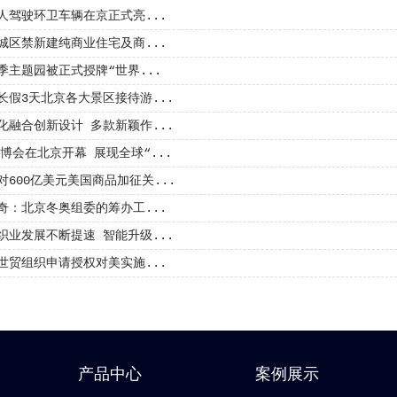
人驾驶环卫车辆在京正式亮...
城区禁新建纯商业住宅及商...
季主题园被正式授牌“世界...
长假3天北京各大景区接待游...
化融合创新设计 多款新颖作...
冬博会在北京开幕 展现全球“...
对600亿美元美国商品加征关...
奇：北京冬奥组委的筹办工...
织业发展不断提速 智能升级...
世贸组织申请授权对美实施...
产品中心
案例展示