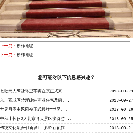
上一篇：
楼梯地毯
下一篇：
楼梯地毯
您可能对以下信息感兴趣？
七款无人驾驶环卫车辆在京正式亮...
2018-09-29
东、西城区禁新建纯商业住宅及商...
2018-09-27
世界月季主题园被正式授牌“世界...
2018-09-26
中秋小长假3天北京各大景区接待游...
2018-09-25
传统文化融合创新设计 多款新颖作...
2018-09-21