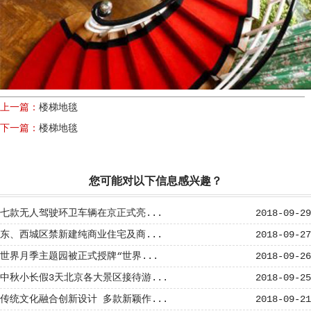
上一篇：
楼梯地毯
下一篇：
楼梯地毯
您可能对以下信息感兴趣？
七款无人驾驶环卫车辆在京正式亮...
2018-09-29
东、西城区禁新建纯商业住宅及商...
2018-09-27
世界月季主题园被正式授牌“世界...
2018-09-26
中秋小长假3天北京各大景区接待游...
2018-09-25
传统文化融合创新设计 多款新颖作...
2018-09-21