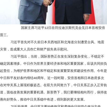
国家主席习近平12日在符拉迪沃斯托克会见日本首相安倍
晋三。
习近平首先对不久前日本关西地区和北海道分别遭受台风、地震
灾害，造成重大人员伤亡和财产损失表示慰问。
习近平指出，当前，国际形势正在发生深刻复杂变化，不稳定不
确定因素增多。中日作为世界主要经济体和地区重要国家，应该共同担负
起责任，为维护世界和地区和平稳定和发展繁荣发挥建设性作用。今年是
中日和平友好条约缔结40周年。近一段时期，安倍首相和日本政府多次
在对华关系上展现积极姿态。在双方共同努力下，中日关系正步入正常轨
道，面临改善发展的重要机遇。新形势下，我们要继续相向而行，保持改
善向好势头，推动中日关系稳中有进，得到新的更大发展。
习近平强调，中日双方要始终恪守和遵循中日间四个政治文件，