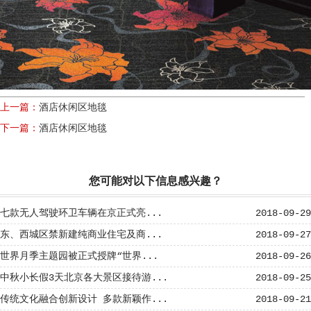
上一篇：
酒店休闲区地毯
下一篇：
酒店休闲区地毯
您可能对以下信息感兴趣？
七款无人驾驶环卫车辆在京正式亮...
2018-09-29
东、西城区禁新建纯商业住宅及商...
2018-09-27
世界月季主题园被正式授牌“世界...
2018-09-26
中秋小长假3天北京各大景区接待游...
2018-09-25
传统文化融合创新设计 多款新颖作...
2018-09-21