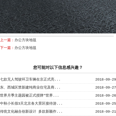
上一篇：
办公方块地毯
下一篇：
办公方块地毯
您可能对以下信息感兴趣？
七款无人驾驶环卫车辆在京正式亮...
2018-09-29
东、西城区禁新建纯商业住宅及商...
2018-09-27
世界月季主题园被正式授牌“世界...
2018-09-26
中秋小长假3天北京各大景区接待游...
2018-09-25
传统文化融合创新设计 多款新颖作...
2018-09-21